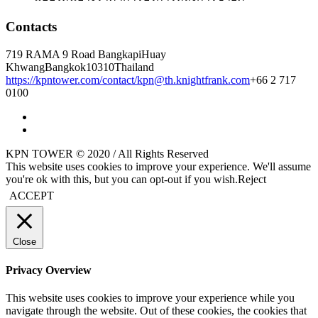
Contacts
719 RAMA 9 Road Bangkapi
Huay
Khwang
Bangkok
10310
Thailand
https://kpntower.com/contact/
kpn@th.knightfrank.com
+66 2 717
0100
KPN TOWER © 2020 / All Rights Reserved
This website uses cookies to improve your experience. We'll assume
you're ok with this, but you can opt-out if you wish.
Reject
ACCEPT
Close
Privacy Overview
This website uses cookies to improve your experience while you
navigate through the website. Out of these cookies, the cookies that