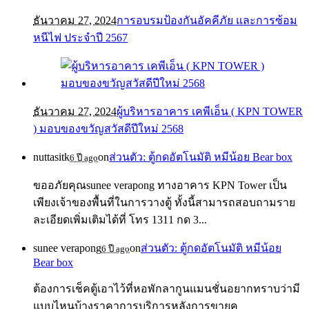
ธันวาคม 27, 2024
การอบรมป้องกันอัคคีภัย และการซ้อม
หนีไฟ ประจำปี 2567
ธันวาคม 27, 2024
ผู้บริหารอาคาร เคพีเอ็น ( KPN TOWER
) มอบของขวัญสวัสดีปีใหม่ 2568
nuttasitk
on
ส่วนตัว: ตู้กดอัตโนมัติ หมีน้อย Bear box
6 ปี ago
ขออภัยคุณsunee verapong ทางอาคาร KPN Tower เป็น
เพียงเจ้าของพื้นที่ในการวางตู้ ทั้งนี้สามารถสอบถามราย
ละเอียดเพิ่มเติมได้ที่ โทร 1311 กด 3...
sunee verapong
on
ส่วนตัว: ตู้กดอัตโนมัติ หมีน้อย
6 ปี ago
Bear box
ต้องการเช็คตู้เอาไว้ที่หอพักลากูนแมนชั่นอยากทราบว่ามี
แบบไหนบ้างราคาการบริการหลังการขายค