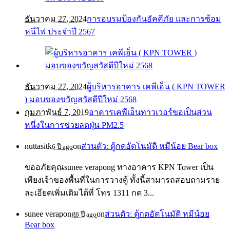
ธันวาคม 27, 2024
การอบรมป้องกันอัคคีภัย และการซ้อม
หนีไฟ ประจำปี 2567
ธันวาคม 27, 2024
ผู้บริหารอาคาร เคพีเอ็น ( KPN TOWER
) มอบของขวัญสวัสดีปีใหม่ 2568
กุมภาพันธ์ 7, 2019
อาคารเคพีเอ็นทาวเวอร์ขอเป็นส่วน
หนึ่งในการช่วยลดฝุ่น PM2.5
nuttasitk
on
ส่วนตัว: ตู้กดอัตโนมัติ หมีน้อย Bear box
6 ปี ago
ขออภัยคุณsunee verapong ทางอาคาร KPN Tower เป็น
เพียงเจ้าของพื้นที่ในการวางตู้ ทั้งนี้สามารถสอบถามราย
ละเอียดเพิ่มเติมได้ที่ โทร 1311 กด 3...
sunee verapong
on
ส่วนตัว: ตู้กดอัตโนมัติ หมีน้อย
6 ปี ago
Bear box