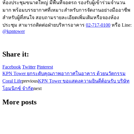
ห้องประชุมขนาดใหญ่ มีพื้นที่จอดรถ รองรับผู้เข้าร่วมจำนวน
มาก พร้อมบรรยากาศที่เหมาะสำหรับการจัดงานอย่างมืออาชีพ
สำหรับผู้ที่สนใจ สอบถามรายละเอียดเพิ่มเติมหรือจองห้อง
ประชุม สามารถติดต่อฝ่ายบริหารอาคาร
02-717-0100
หรือ Line:
@kpntower
Share it:
Facebook
Twitter
Pinterest
KPN Tower ยกระดับคุณภาพอากาศในอาคาร ด้วยนวัตกรรม
Coral Life
previous
KPN Tower ขอแสดงความยินดีต้อนรับ บริษัท
โอมนิกซ์ จำกัด
next
More posts
อาคารเคพีเอ็นทาวเวอร์ขอเป็นส่วนหนึ่งในการช่วยลดฝุ่น
PM2.5