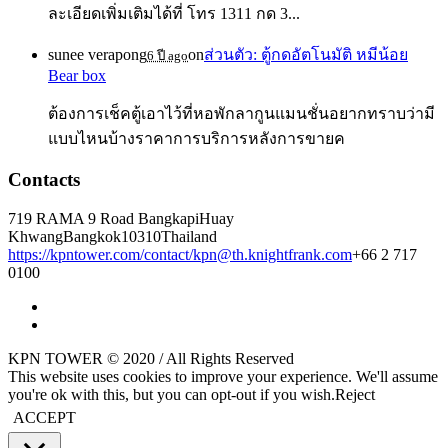
ละเอียดเพิ่มเติมได้ที่ โทร 1311 กด 3...
sunee verapong
on
ส่วนตัว: ตู้กดอัตโนมัติ หมีน้อย
6 ปี ago
Bear box
ต้องการเช็คตู้เอาไว้ที่หอพักลากูนแมนชั่นอยากทราบว่ามี
แบบไหนบ้างราคาการบริการหลังการขายค
Contacts
719 RAMA 9 Road Bangkapi
Huay
Khwang
Bangkok
10310
Thailand
https://kpntower.com/contact/
kpn@th.knightfrank.com
+66 2 717
0100
KPN TOWER © 2020 / All Rights Reserved
This website uses cookies to improve your experience. We'll assume
you're ok with this, but you can opt-out if you wish.
Reject
ACCEPT