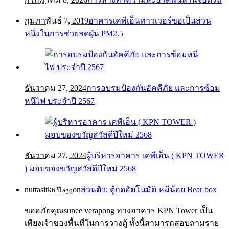
กุมภาพันธ์ 7, 2019
อาคารเคพีเอ็นทาวเวอร์ขอเป็นส่วน
หนึ่งในการช่วยลดฝุ่น PM2.5
ธันวาคม 27, 2024
การอบรมป้องกันอัคคีภัย และการซ้อม
หนีไฟ ประจำปี 2567
ธันวาคม 27, 2024
ผู้บริหารอาคาร เคพีเอ็น ( KPN TOWER
) มอบของขวัญสวัสดีปีใหม่ 2568
nuttasitk
on
ส่วนตัว: ตู้กดอัตโนมัติ หมีน้อย Bear box
6 ปี ago
ขออภัยคุณsunee verapong ทางอาคาร KPN Tower เป็น
เพียงเจ้าของพื้นที่ในการวางตู้ ทั้งนี้สามารถสอบถามราย