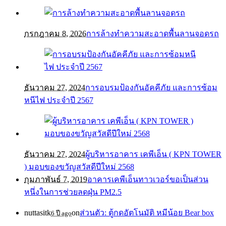
กรกฎาคม 8, 2026
การล้างทำความสะอาดพื้นลานจอดรถ
ธันวาคม 27, 2024
การอบรมป้องกันอัคคีภัย และการซ้อม
หนีไฟ ประจำปี 2567
ธันวาคม 27, 2024
ผู้บริหารอาคาร เคพีเอ็น ( KPN TOWER
) มอบของขวัญสวัสดีปีใหม่ 2568
กุมภาพันธ์ 7, 2019
อาคารเคพีเอ็นทาวเวอร์ขอเป็นส่วน
หนึ่งในการช่วยลดฝุ่น PM2.5
nuttasitk
on
ส่วนตัว: ตู้กดอัตโนมัติ หมีน้อย Bear box
6 ปี ago