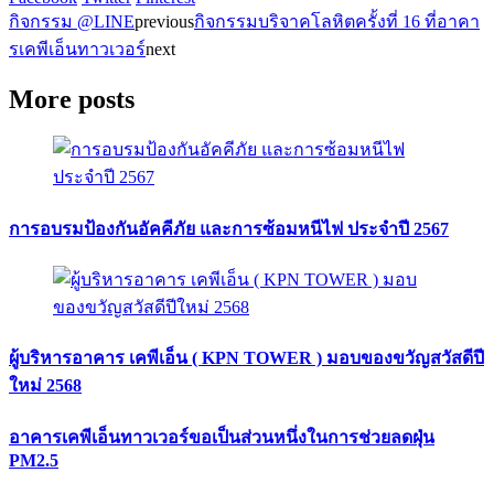
กิจกรรม @LINE
previous
กิจกรรมบริจาคโลหิตครั้งที่ 16 ที่อาคา
รเคพีเอ็นทาวเวอร์
next
More posts
การอบรมป้องกันอัคคีภัย และการซ้อมหนีไฟ ประจำปี 2567
ผู้บริหารอาคาร เคพีเอ็น ( KPN TOWER ) มอบของขวัญสวัสดีปี
ใหม่ 2568
อาคารเคพีเอ็นทาวเวอร์ขอเป็นส่วนหนึ่งในการช่วยลดฝุ่น
PM2.5